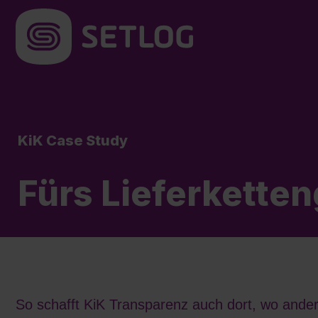
KiK Case Study
Fürs Lieferkette
So schafft KiK Transparenz auch dort, wo ande