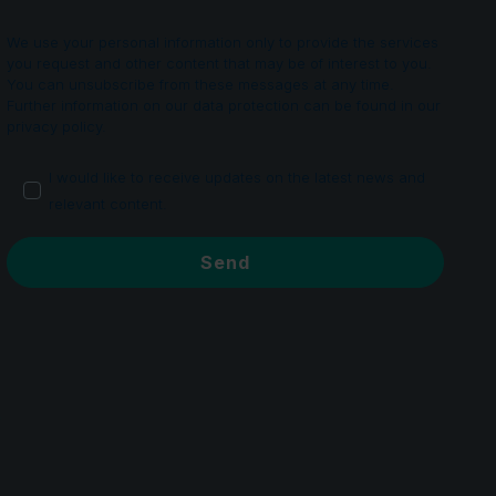
We use your personal information only to provide the services
you request and other content that may be of interest to you.
You can unsubscribe from these messages at any time.
Further information on our data protection can be found in our
privacy policy.
I would like to receive updates on the latest news and
relevant content.
y