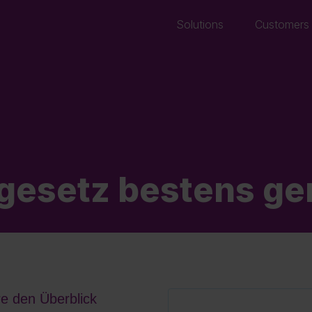
Solutions
Customers
ngesetz bestens ger
re den Überblick