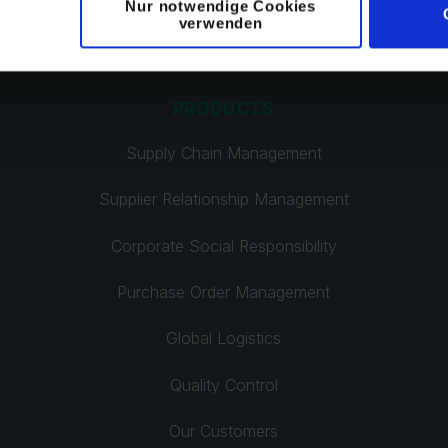
Nur notwendige Cookies
verwenden
PRODUCTS
Supply Chain Management
Supplier Relationship Management
Corporate Social Responsibility
Purchase Order Management
Global Logistics
Quality Control
Our Customers