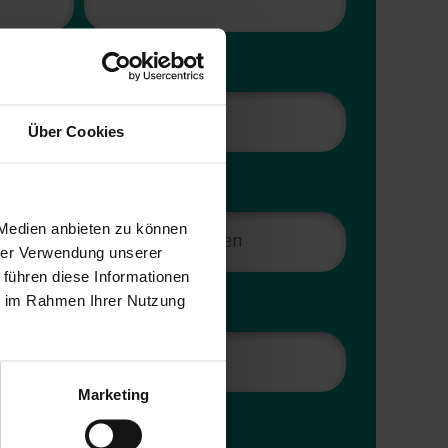
Über Cookies
Land
 Medien anbieten zu können
hrer Verwendung unserer
 führen diese Informationen
ie im Rahmen Ihrer Nutzung
funden?
*
Marketing