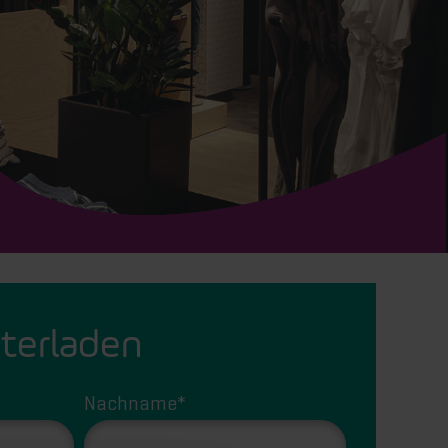
nterladen
Nachname
*