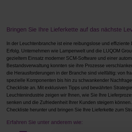
Bringen Sie Ihre Lieferkette auf das nächste Le
In der Leuchtenbranche ist eine reibungslose und effiziente 
Erfolg. Unternehmen wie Lampenwelt und die LUQOM Group
gezieltem Einsatz moderner SCM-Software und einer automa
Bestandsverwaltung konnten sie ihre Prozesse verschlank
die Herausforderungen in der Branche sind vielfältig
: von fr
spezielle Komponenten bis hin zu schwankender Nachfrage.
Checkliste an. Mit exklusiven Tipps und bewährten Strategien
Leuchtenindustrie zeigen wir Ihnen, wie Sie Ihre Lieferproz
senken und die Zufriedenheit Ihrer Kunden steigern können. 
Checkliste herunter und bringen Sie Ihre Lieferkette zum Str
Erfahren Sie unter anderem wie: