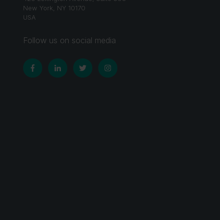
New York, NY 10170
USA
Follow us on social media