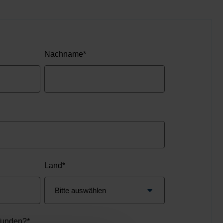
Nachname
*
Land
*
funden?
*