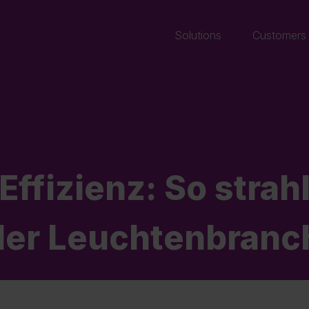
Solutions
Customers
Effizienz: So strahl
der Leuchtenbranc