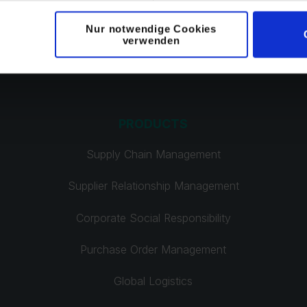
Nur notwendige Cookies
verwenden
PRODUCTS
Supply Chain Management
Supplier Relationship Management
Corporate Social Responsibility
Purchase Order Management
Global Logistics